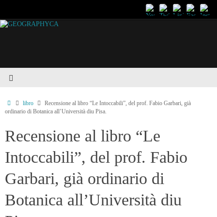
libro
Recensione al libro “Le Intoccabili”, del prof. Fabio Garbari, già
ordinario di Botanica all’Università diu Pisa.
Recensione al libro “Le
Intoccabili”, del prof. Fabio
Garbari, già ordinario di
Botanica all’Università diu