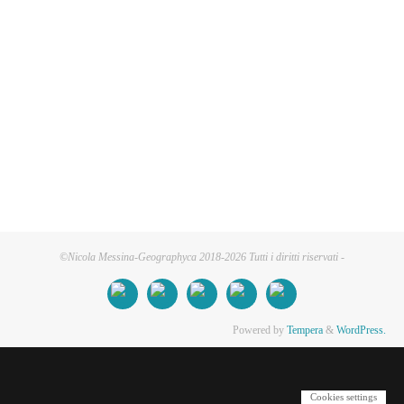
©Nicola Messina-Geographyca 2018-2026 Tutti i diritti riservati -
Powered by
Tempera
&
WordPress.
Cookies settings