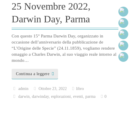
25 Novembre 2022,
Darwin Day, Parma
Con questo 15° Parma Darwin Day, organizzato in
occasione dell’anniversario della pubblicazione de
“L’Origine delle Specie” (24.11.1859), vogliamo rendere
omaggio a Charles Darwin, al suo viaggio reale intorno al
mondo…
Continua a leggere
admin
Ottobre 23, 2022
libro
darwin
,
darwinday
,
esplorazioni
,
eventi
,
parma
0