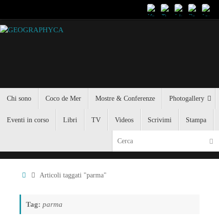
Chi sono
Coco de Mer
Mostre & Conferenze
Photogallery
Eventi in corso
Libri
TV
Videos
Scrivimi
Stampa
Articoli taggati "parma"
Tag:
parma